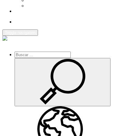
AGENDA
ENLACES DE INTERES
CONTACTO
Toggle navigation
Inicio