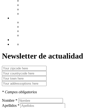
GUIAS PRACTICAS
TARIFAS Y TABLAS
MODELOS
Área de colaboradores
HERRAMIENTAS
CALCULADORAS BÁSICAS
SIMULADORES EXTERNOS
AGENDA
ENLACES DE INTERES
CONTACTO
Newsletter de actualidad
* Campos obligatorios
Nombre *
Apellidos *