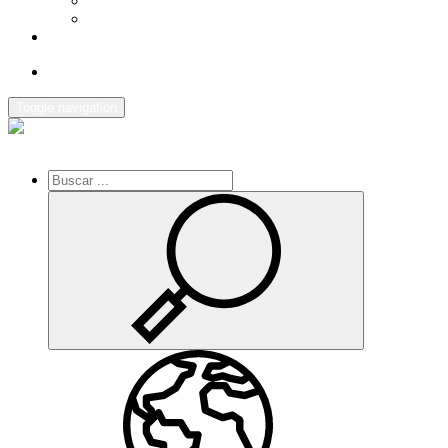
AGENDA
ENLACES DE INTERES
CONTACTO
Toggle navigation
Inicio