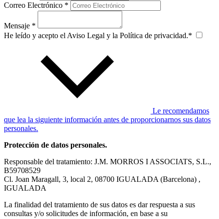
Correo Electrónico *
Mensaje *
He leído y acepto el Aviso Legal y la Política de privacidad.*
Le recomendamos
que lea la siguiente información antes de proporcionarnos sus datos
personales.
Protección de datos personales.
Responsable del tratamiento: J.M. MORROS I ASSOCIATS, S.L.,
B59708529
Cl. Joan Maragall, 3, local 2, 08700 IGUALADA (Barcelona) ,
IGUALADA
La finalidad del tratamiento de sus datos es dar respuesta a sus
consultas y/o solicitudes de información, en base a su