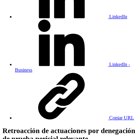
LinkedIn
LinkedIn -
Business
Copiar URL
Retroacción de actuaciones por denegación
de prueba pericial relevante