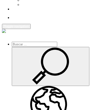
AGENDA
ENLACES DE INTERES
CONTACTO
Toggle navigation
Inicio