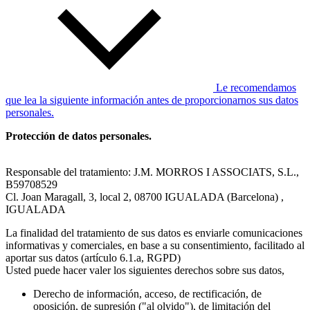
Le recomendamos
que lea la siguiente información antes de proporcionarnos sus datos
personales.
Protección de datos personales.
Responsable del tratamiento: J.M. MORROS I ASSOCIATS, S.L.,
B59708529
Cl. Joan Maragall, 3, local 2, 08700 IGUALADA (Barcelona) ,
IGUALADA
La finalidad del tratamiento de sus datos es enviarle comunicaciones
informativas y comerciales, en base a su consentimiento, facilitado al
aportar sus datos (artículo 6.1.a, RGPD)
Usted puede hacer valer los siguientes derechos sobre sus datos,
Derecho de información, acceso, de rectificación, de
oposición, de supresión ("al olvido"), de limitación del