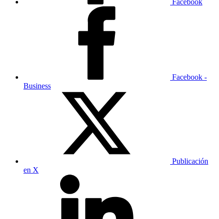
Facebook
Facebook -
Business
Publicación
en X