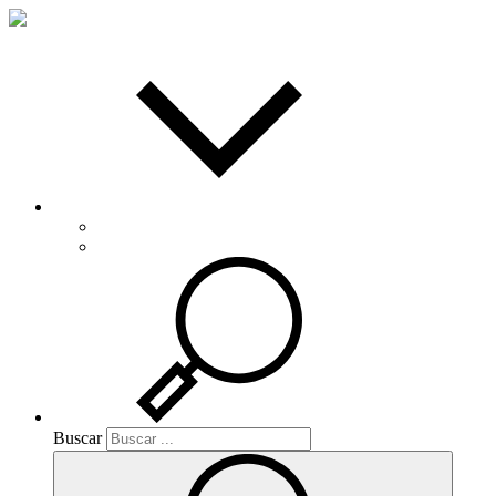
Español
Català
Buscar
Buscar