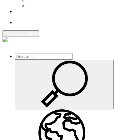
AGENDA
ENLACES DE INTERES
CONTACTO
Toggle navigation
Inicio